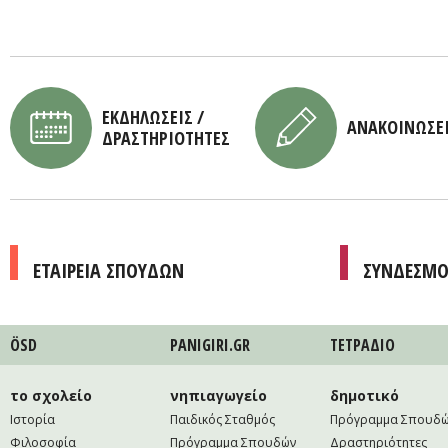
ΕΚΔΗΛΩΣΕΙΣ /
ΑΝΑΚΟΙΝΩΣΕ
ΔΡΑΣΤΗΡΙΟΤΗΤΕΣ
ΕΤΑΙΡΕΙΑ ΣΠΟΥΔΩΝ
ΣΥΝΔΕΣΜΟ
ÖSD
PANIGIRI.GR
ΤΕΤΡAΔΙΟ
το σχολείο
νηπιαγωγείο
δημοτικό
Ιστορία
Παιδικός Σταθμός
Πρόγραμμα Σπουδ
Φιλοσοφία
Πρόγραμμα Σπουδών
Δραστηριότητες