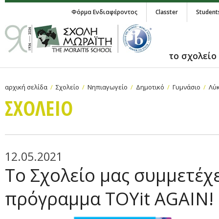
Φόρμα Ενδιαφέροντος
Classter
Student
το σχολείο
αρχική σελίδα
Σχολείο
Νηπιαγωγείο
Δημοτικό
Γυμνάσιο
Λύκ
ΣΧΟΛΕΙΟ
12.05.2021
Tο Σχολείο μας συμμετέχε
πρόγραμμα TOYit AGAIN!