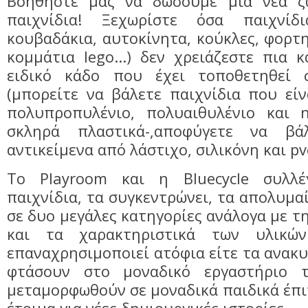
Βοηθήστε μας να δώσουμε μια νέα ζ
παιχνίδια! Ξεχωρίστε όσα παιχνίδι
κουβαδάκια, αυτοκίνητα, κούκλες, φορτη
κομμάτια lego...) δεν χρειάζεστε πια 
ειδικό κάδο που έχει τοποθετηθεί 
(μπορείτε να βάλετε παιχνίδια που εί
πολυπροπυλένιο, πολυαιθυλένιο και 
σκληρά πλαστικά-,αποφύγετε να β
αντικείμενα από λάστιχο, σιλικόνη και pvc
Το Playroom και η Bluecycle συλλέ
παιχνίδια, τα συγκεντρώνει, τα απολυμαί
σε δυο μεγάλες κατηγορίες ανάλογα με τ
και τα χαρακτηριστικά των υλικώ
επαναχρησιμοποιεί ατόφια είτε τα ανακυ
φτάσουν στο μοναδικό εργαστήριο τ
μεταμορφωθούν σε μοναδικά παιδικά έπιπ