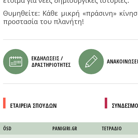
έτοιμα για νέες δημιουργικές ιστορίες.
Θυμηθείτε: Κάθε μικρή «πράσινη» κίνησ
προστασία του πλανήτη!
ΕΚΔΗΛΩΣΕΙΣ /
ΑΝΑΚΟΙΝΩΣΕ
ΔΡΑΣΤΗΡΙΟΤΗΤΕΣ
ΕΤΑΙΡΕΙΑ ΣΠΟΥΔΩΝ
ΣΥΝΔΕΣΜΟ
ÖSD
PANIGIRI.GR
ΤΕΤΡAΔΙΟ