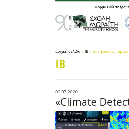
Φόρμα Ενδιαφέρον
αρχική σελίδα
IB
Εκδηλώσεις / Δραστ
IB
02.07.2020
«Climate Detec