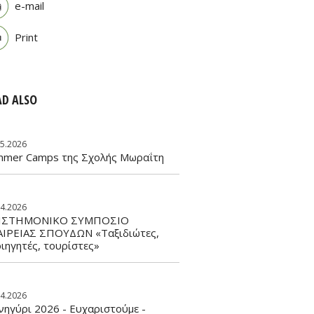
e-mail
Print
AD ALSO
05.2026
mmer Camps της Σχολής Μωραΐτη
04.2026
ΙΣΤΗΜΟΝΙΚΟ ΣΥΜΠΟΣΙΟ
ΑΙΡΕΙΑΣ ΣΠΟΥΔΩΝ «Ταξιδιώτες,
ιηγητές, τουρίστες»
04.2026
ηγύρι 2026 - Ευχαριστούμε -