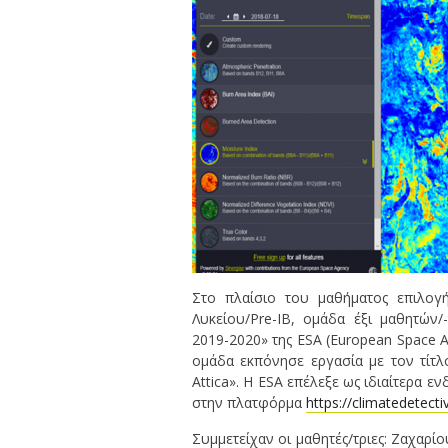
Στο πλαίσιο του μαθήματος επιλογ
Λυκείου/Pre-IB, ομάδα έξι μαθητών/
2019-2020» της ESA (European Space Ag
ομάδα εκπόνησε εργασία με τον τίτλο 
Attica». Η ESA επέλεξε ως ιδιαίτερα 
στην πλατφόρμα
https://climatedetectiv
Συμμετείχαν οι μαθητές/τριες: Ζαχαρ