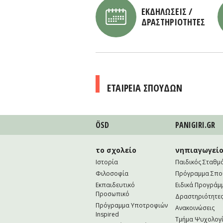
ΕΚΔΗΛΩΣΕΙΣ /
ΔΡΑΣΤΗΡΙΟΤΗΤΕΣ
ΕΤΑΙΡΕΙΑ ΣΠΟΥΔΩΝ
ÖSD
PANIGIRI.GR
το σχολείο
νηπιαγωγεί
Ιστορία
Παιδικός Σταθμ
Φιλοσοφία
Πρόγραμμα Σπ
Εκπαιδευτικό
Ειδικά Προγράμ
Προσωπικό
Δραστηριότητε
Πρόγραμμα Υποτροφιών
Ανακοινώσεις
Inspired
Τμήμα Ψυχολογί