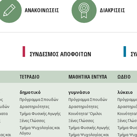
ΑΝΑΚΟΙΝΩΣΕΙΣ
ΔΙΑΚΡΙΣΕΙΣ
ΣΥΝΔΕΣΜΟΣ ΑΠΟΦΟΙΤΩΝ
ΣΥ
ΤΕΤΡAΔΙΟ
ΜΑΘΗΤΙΚA ΕΝΤΥΠΑ
ΩΔΕΙΟ
ο
δημοτικό
γυμνάσιο
λύκειο
ός
Πρόγραμμα Σπουδών
Πρόγραμμα Σπουδών
Πρόγραμμ
ουδών
Δραστηριότητες
Δραστηριότητες
Δραστηριό
ματα
Τμήμα Φυσικής Αγωγής
Κοινότητα/ 'Ομιλοι
Κοινότητα/
ς
Ξένες Γλώσσες
Ξένες Γλώσσες
Ξένες Γλώσ
Τμήμα Ψυχολογίας και
Τμήμα Φυσικής Αγωγής
Τμήμα Φυσ
Λόγου
ας και
Τμήμα Ψυχολογίας και
Τμήμα Ψυχ