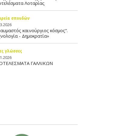
οτελέσματα Λοταρίας
ιρεία σπουδών
03.2026
αυμαστός καινούργιος κόσμος”.
νολογία - Δημοκρατία»
ες γλώσσες
01.2026
ΟΤΕΛΕΣΜΑΤΑ ΓΑΛΛΙΚΩΝ