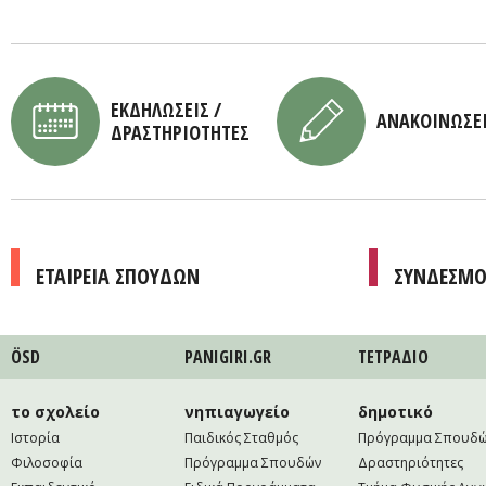
ΕΚΔΗΛΩΣΕΙΣ /
ΑΝΑΚΟΙΝΩΣΕ
ΔΡΑΣΤΗΡΙΟΤΗΤΕΣ
ΕΤΑΙΡΕΙΑ ΣΠΟΥΔΩΝ
ΣΥΝΔΕΣΜΟ
ÖSD
PANIGIRI.GR
ΤΕΤΡAΔΙΟ
το σχολείο
νηπιαγωγείο
δημοτικό
Ιστορία
Παιδικός Σταθμός
Πρόγραμμα Σπουδ
Φιλοσοφία
Πρόγραμμα Σπουδών
Δραστηριότητες