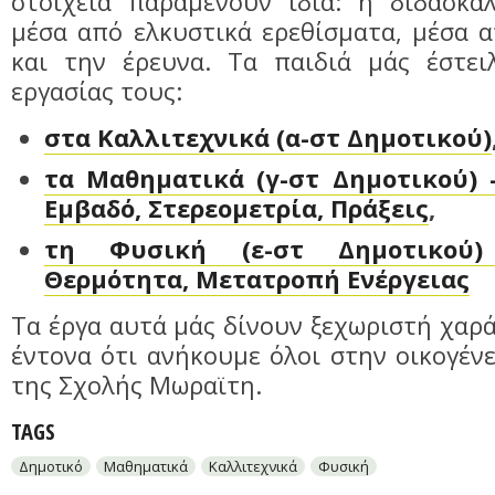
στοιχεία παραμένουν ίδια: η διδασκαλ
μέσα από ελκυστικά ερεθίσματα, μέσα 
και την έρευνα. Τα παιδιά μάς έστει
εργασίας τους:
στα Καλλιτεχνικά (α-στ Δημοτικού)
τα Μαθηματικά (γ-στ Δημοτικού) 
Εμβαδό, Στερεομετρία, Πράξεις
,
τη Φυσική (ε-στ Δημοτικού)
Θερμότητα, Μετατροπή Ενέργειας
Τα έργα αυτά μάς δίνουν ξεχωριστή χαρά
έντονα ότι ανήκουμε όλοι στην οικογέν
της Σχολής Μωραϊτη.
TAGS
Δημοτικό
Μαθηματικά
Καλλιτεχνικά
Φυσική