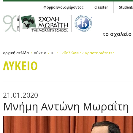
Φόρμα Ενδιαφέροντος
Classter
Student
το σχολείο
αρχική σελίδα
Λύκειο
IB
Εκδηλώσεις / Δραστηριότητες
ΛΥΚΕΙΟ
21.01.2020
Μνήμη Αντώνη Μωραΐτη