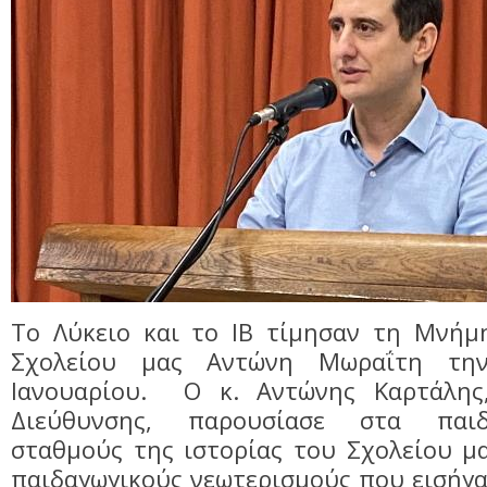
Tο Λύκειο και το ΙΒ τίμησαν τη Μνήμ
Σχολείου μας Αντώνη Μωραΐτη τη
Ιανουαρίου. Ο κ. Αντώνης Καρτάλης
Διεύθυνσης, παρουσίασε στα παιδ
σταθμούς της ιστορίας του Σχολείου μ
παιδαγωγικούς νεωτερισμούς που εισήγα