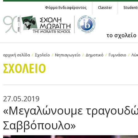
Φόρμα Ενδιαφέροντος
Classter
Student
το σχολείο
αρχική σελίδα
Σχολείο
Νηπιαγωγείο
Δημοτικό
Γυμνάσιο
Λύκ
ΣΧΟΛΕΙΟ
27.05.2019
«Μεγαλώνουμε τραγουδώ
Σαββόπουλο»