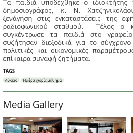
Τα παιδιά υποδέχθηκε ο ιδιοκτήτης 
δημοσιογράφος, κ. Ν. Χατζηνικολ
ξενάγηση στις εγκαταστάσεις της εφ
ραδιοφωνικού σταθμού. Τέλος ο κ
συγκέντρωσε τα παιδιά στο γραφεί
συζήτησαν διεξοδικά για το σύγχρον
πολιτικές και οικονομικές παραμέτρου
επίκαιρα συναφή ζητήματα.
TAGS
Λύκειο
Ημέρα χωρίς μάθημα
Media Gallery