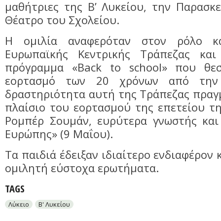
μαθήτριες της Β’ Λυκείου, την Παρασκ
Θέατρο του Σχολείου.
Η ομιλία αναφερόταν στον ρόλο κ
Ευρωπαϊκής Κεντρικής Τράπεζας και
πρόγραμμα «Back to school» που θεσ
εορτασμό των 20 χρόνων από την
δραστηριότητα αυτή της Τράπεζας πραγ
πλαίσιο του εορτασμού της επετείου τ
Ρομπέρ Σουμάν, ευρύτερα γνωστής και
Ευρώπης» (9 Μαΐου).
Τα παιδιά έδειξαν ιδιαίτερο ενδιαφέρον
ομιλητή εύστοχα ερωτήματα.
TAGS
Λύκειο
Β' Λυκείου