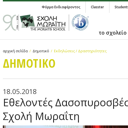
Φόρμα Ενδιαφέροντος
Classter
Student
το σχολείο
αρχική σελίδα
Δημοτικό
Εκδηλώσεις / Δραστηριότητες
ΔΗΜΟΤΙΚΟ
18.05.2018
Εθελοντές Δασοπυροσβέσ
Σχολή Μωραΐτη