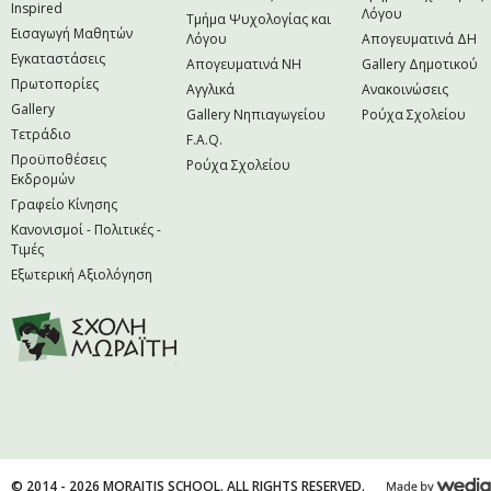
Inspired
Λόγου
Τμήμα Ψυχολογίας και
Εισαγωγή Μαθητών
Λόγου
Απογευματινά ΔΗ
Εγκαταστάσεις
Απογευματινά NH
Gallery Δημοτικού
Πρωτοπορίες
Αγγλικά
Ανακοινώσεις
Gallery
Gallery Νηπιαγωγείου
Ρούχα Σχολείου
Τετράδιο
F.A.Q.
Προϋποθέσεις
Ρούχα Σχολείου
Εκδρομών
Γραφείο Κίνησης
Κανονισμοί - Πολιτικές -
Τιμές
Εξωτερική Αξιολόγηση
© 2014 - 2026 MORAITIS SCHOOL. ALL RIGHTS RESERVED.