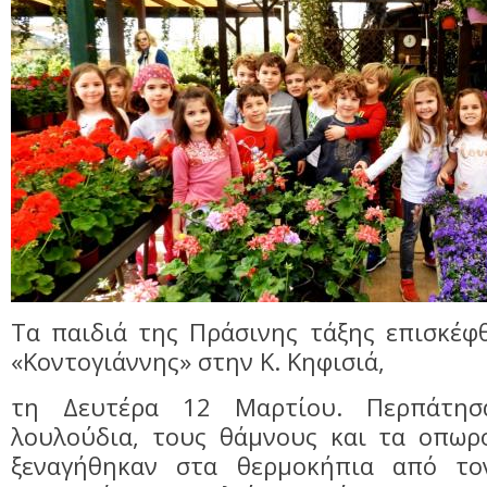
Τα παιδιά της Πράσινης τάξης επισκέφ
«Κοντογιάννης» στην Κ. Κηφισιά,
τη Δευτέρα 12 Μαρτίου. Περπάτησ
λουλούδια, τους θάμνους και τα οπωρ
ξεναγήθηκαν στα θερμοκήπια από το