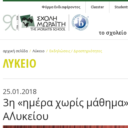
Φόρμα Ενδιαφέροντος
Classter
Student
το σχολείο
αρχική σελίδα
Λύκειο
Εκδηλώσεις / Δραστηριότητες
ΛΥΚΕΙΟ
25.01.2018
3η «ημέρα χωρίς μάθημα»
Α΄Λυκείου