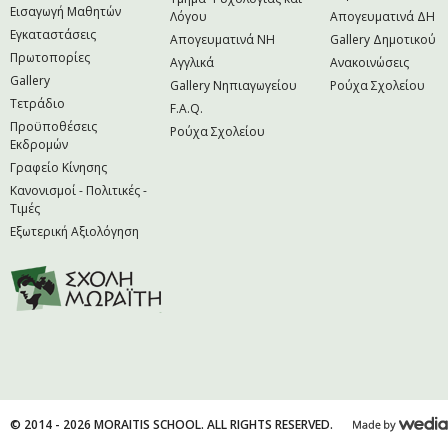
Εισαγωγή Μαθητών
Λόγου
Απογευματινά ΔΗ
Εγκαταστάσεις
Απογευματινά NH
Gallery Δημοτικού
Πρωτοπορίες
Αγγλικά
Ανακοινώσεις
Gallery
Gallery Νηπιαγωγείου
Ρούχα Σχολείου
Τετράδιο
F.A.Q.
Προϋποθέσεις
Ρούχα Σχολείου
Εκδρομών
Γραφείο Κίνησης
Κανονισμοί - Πολιτικές -
Τιμές
Εξωτερική Αξιολόγηση
© 2014 - 2026 MORAITIS SCHOOL. ALL RIGHTS RESERVED.