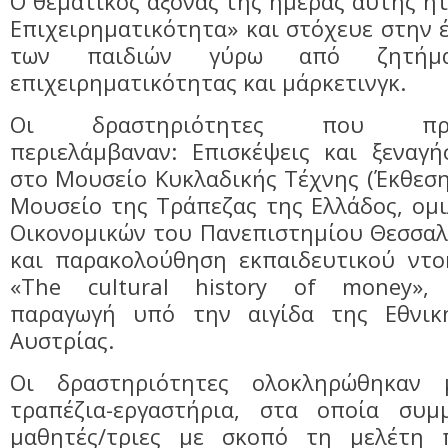
Ο θεματικός άξονας της ημέρας αυτής ήτ
Επιχειρηματικότητα» και στόχευε στην
των παιδιών γύρω από ζητήματ
επιχειρηματικότητας και μάρκετινγκ.
Οι δραστηριότητες που πραγμ
περιελάμβαναν: Επισκέψεις και ξεναγή
στο Μουσείο Κυκλαδικής Τέχνης (Έκθεση
Μουσείο της Τράπεζας της Ελλάδος, ομ
Οικονομικών του Πανεπιστημίου Θεσσαλία
και παρακολούθηση εκπαιδευτικού ντο
«The cultural history of money», 
παραγωγή υπό την αιγίδα της Εθνικ
Αυστρίας.
Οι δραστηριότητες ολοκληρώθηκαν
τραπέζια-εργαστήρια, στα οποία συμ
μαθητές/τριες με σκοπό τη μελέτη π