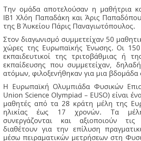
Την ομάδα αποτελούσαν η μαθήτρια κ
ΙΒ1 Χλόη Παπαδάκη και Άρις Παπαδόπου
της Β΄ Λυκείου Πάρις Παναγιωτόπουλος.
Στον διαγωνισμό συμμετείχαν 50 μαθητι
χώρες της Ευρωπαϊκής Ένωσης. Οι 150
εκπαιδευτικοί της τριτοβάθμιας ή τη
εκπαίδευσης που συμμετείχαν, δηλαδ
ατόμων, φιλοξενήθηκαν για μια βδομάδα
Η Ευρωπαϊκή Ολυμπιάδα Φυσικών Επισ
Union Science Olympiad – EUSO) είναι έν
μαθητές από τα 28 κράτη μέλη της Ευ
ηλικίας έως 17 χρονών. Τα μέλ
συνεργάζονται και αξιοποιούν τις
διαθέτουν για την επίλυση πραγματι
μέσω πειραματικών μετρήσεων στη Φυσι