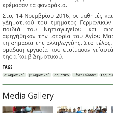
κρέμασαν τα φαναράκια.
Στις 14 Νοεμβρίου 2016, οι μαθητές και
γ΄Δημοτικού του τμήματος Γερμανικών
παιδιά του Νηπιαγωγείου και αφο
αφηγήθηκαν την ιστορία του Αγίου Μαρ
τη σημασία της αλληλεγγύης. Στο τέλος,
ομαδική εργασία που ετοίμασαν γι΄ αυτά
της α΄ και β΄ Δημοτικού.
TAGS
α' Δημοτικού
β' Δημοτικού
Δημοτικό
Ξένες Γλώσσες
Γερμαν
Media Gallery