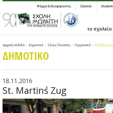
Φόρμα Ενδιαφέροντος
Classter
Student
το σχολείο
αρχική σελίδα
Δημοτικό
Ξένες Γλώσσες
Γερμανικά
Εκδηλώσεις
ΔΗΜΟΤΙΚΟ
18.11.2016
St. Martin΄s Zug