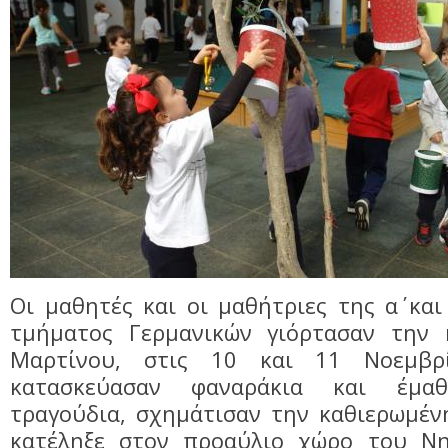
Οι μαθητές και οι μαθήτριες της α΄ και
τμήματος Γερμανικών γιόρτασαν την 
Μαρτίνου, στις 10 και 11 Νοεμβρ
κατασκεύασαν φαναράκια και έμα
τραγούδια, σχημάτισαν την καθιερωμέν
κατέληξε στον προαύλιο χώρο του Νη