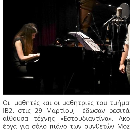
Οι μαθητές και οι μαθήτριες του τμήμ
IΒ2, στις 29 Μαρτίου, έδωσαν ρεσιτ
αίθουσα τέχνης «Εστουδιαντίνα». Ακ
έργα για σόλο πιάνο των συνθετών Mozar