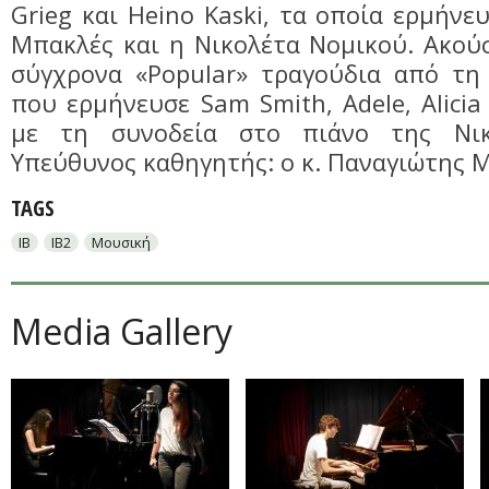
Grieg και Heino Kaski, τα οποία ερμήνε
Μπακλές και η Νικολέτα Νομικού. Ακού
σύγχρονα «Popular» τραγούδια από τη
που ερμήνευσε Sam Smith, Adele, Alicia
με τη συνοδεία στο πιάνο της Νικ
Υπεύθυνος καθηγητής: ο κ. Παναγιώτης 
TAGS
IB
IB2
Μουσική
Media Gallery