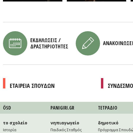
ΕΚΔΗΛΩΣΕΙΣ /
ΑΝΑΚΟΙΝΩΣΕ
ΔΡΑΣΤΗΡΙΟΤΗΤΕΣ
ΕΤΑΙΡΕΙΑ ΣΠΟΥΔΩΝ
ΣΥΝΔΕΣΜΟ
ÖSD
PANIGIRI.GR
ΤΕΤΡAΔΙΟ
το σχολείο
νηπιαγωγείο
δημοτικό
Ιστορία
Παιδικός Σταθμός
Πρόγραμμα Σπουδ