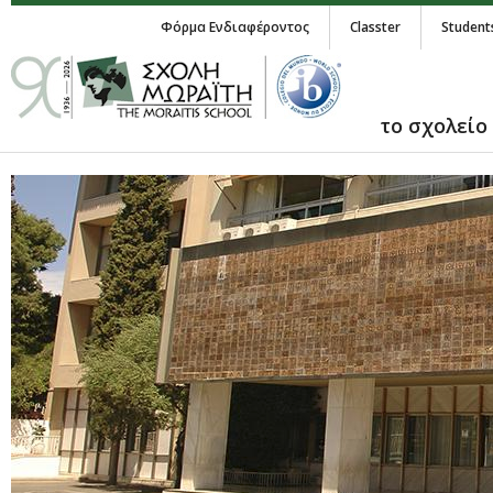
Φόρμα Ενδιαφέροντος
Classter
Student
το σχολείο