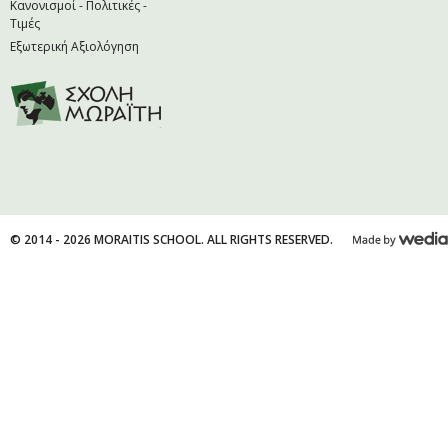
Κανονισμοί - Πολιτικές -
Τιμές
Εξωτερική Αξιολόγηση
© 2014 - 2026 MORAITIS SCHOOL. ALL RIGHTS RESERVED.