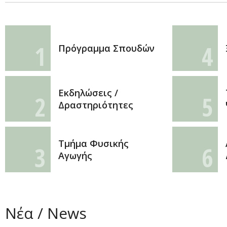
1
4
Πρόγραμμα Σπουδών
Εκδηλώσεις /
2
5
Δραστηριότητες
Τμήμα Φυσικής
3
6
Αγωγής
Νέα / News