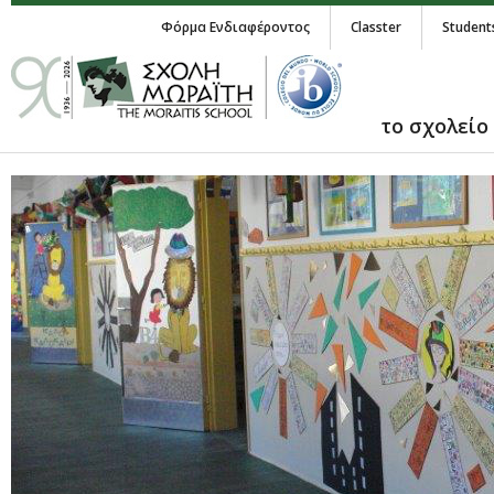
Φόρμα Ενδιαφέροντος
Classter
Student
το σχολείο