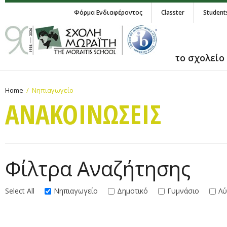
Φόρμα Ενδιαφέροντος
Classter
Student
το σχολείο
Home
Νηπιαγωγείο
ΑΝΑΚΟΙΝΩΣΕΙΣ
Φίλτρα Αναζήτησης
Select All
Νηπιαγωγείο
Δημοτικό
Γυμνάσιο
Λύ