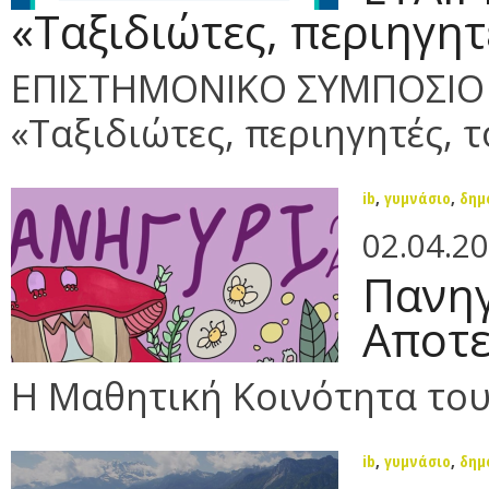
«Ταξιδιώτες, περιηγητ
ΕΠΙΣΤΗΜΟΝΙΚΟ ΣΥΜΠΟΣΙΟ 
«Ταξιδιώτες, περιηγητές, τ
ib
,
γυμνάσιο
,
δημ
02.04.2
Πανηγ
Αποτε
Η Μαθητική Κοινότητα το
ib
,
γυμνάσιο
,
δημ