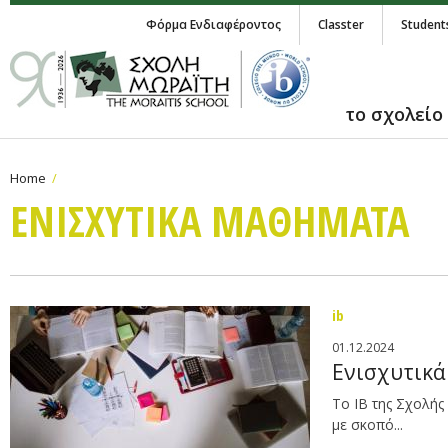
Φόρμα Ενδιαφέροντος
Classter
Student
το σχολείο
Home
ΕΝΙΣΧΥΤΙΚA ΜΑΘΗΜΑΤΑ
ib
01.12.2024
Ενισχυτικά
​Το ΙΒ της Σχολή
με σκοπό...