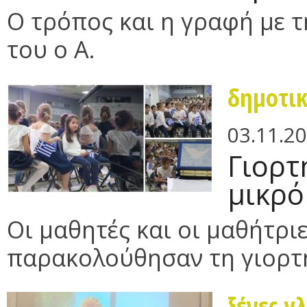
Ο τρόπος και η γραφή με τ
του ο Α.
δημοτι
03.11.2
Γιορτ
μικρό
Οι μαθητές και οι μαθήτρι
παρακολούθησαν τη γιορτή 
ξένες γ