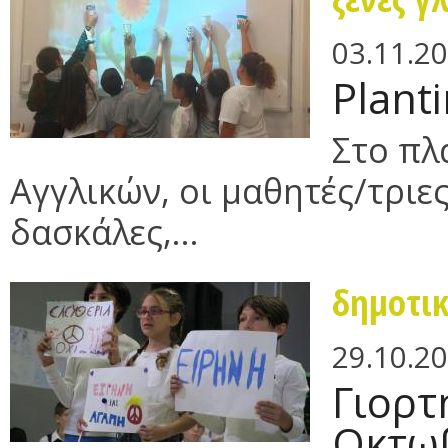
03.11.2
Plant
Στο πλ
Αγγλικών, οι μαθητές/τριες
δασκάλες,...
δημοτι
29.10.2
Γιορτ
Οκτω