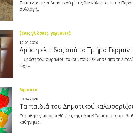
Τα παιδιά της α΄ Δημοτικού με τις δασκάλες τους την Πα
συλλογή...
ξένες γλώσσες
,
γερμανικά
12.05.2020
Δράση ελπίδας από το Τμήμα Γερμαν
Η δράση του ουράνιου τόξου, που ξεκίνησε από την Ιταλ
είχε...
δημοτικό
30.04.2020
Τα παιδιά του Δημοτικού καλωσορίζο
Οι μαθητές και οι μαθήτριες της α΄ και β΄ Δημοτικού στο δ
καθηγητές...