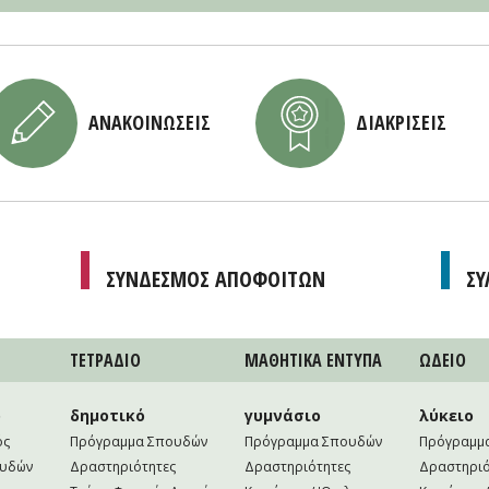
ΑΝΑΚΟΙΝΩΣΕΙΣ
ΔΙΑΚΡΙΣΕΙΣ
ΣΥΝΔΕΣΜΟΣ ΑΠΟΦΟΙΤΩΝ
ΣΥ
ΤΕΤΡAΔΙΟ
ΜΑΘΗΤΙΚA ΕΝΤΥΠΑ
ΩΔΕΙΟ
ο
δημοτικό
γυμνάσιο
λύκειο
ός
Πρόγραμμα Σπουδών
Πρόγραμμα Σπουδών
Πρόγραμμ
ουδών
Δραστηριότητες
Δραστηριότητες
Δραστηριό