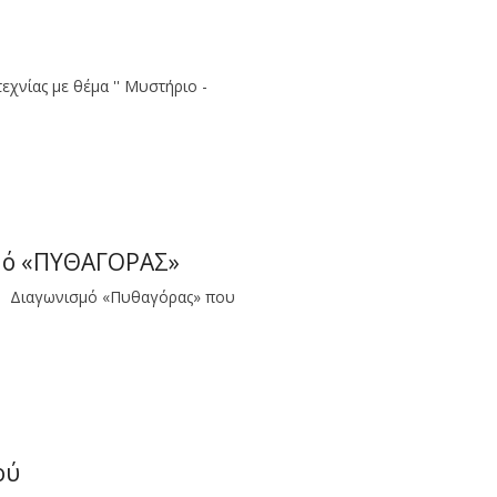
εχνίας με θέμα '' Μυστήριο -
μό «ΠΥΘΑΓΟΡΑΣ»
2ο Διαγωνισμό «Πυθαγόρας» που
ού