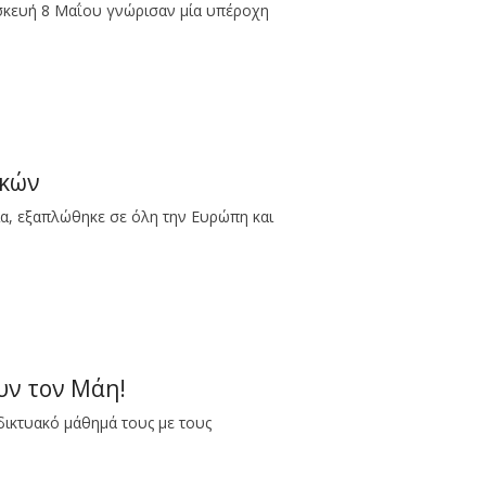
ρασκευή 8 Μαΐου γνώρισαν μία υπέροχη
ικών
ία, εξαπλώθηκε σε όλη την Ευρώπη και
υν τον Μάη!
ιαδικτυακό μάθημά τους με τους