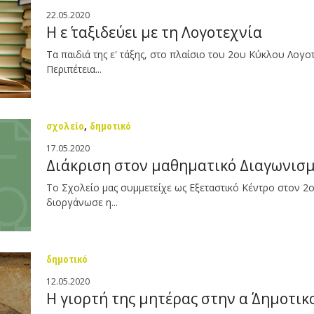
22.05.2020
H ε΄ ταξιδεύει με τη Λογοτεχνία
Τα παιδιά της ε' τάξης, στο πλαίσιο του 2ου Κύκλου Λογοτ
Περιπέτεια...
σχολείο
,
δημοτικό
17.05.2020
Διάκριση στον μαθηματικό Διαγωνισ
Το Σχολείο μας συμμετείχε ως Εξεταστικό Κέντρο στον 
διοργάνωσε η...
δημοτικό
12.05.2020
Η γιορτή της μητέρας στην α΄ Δημοτικ