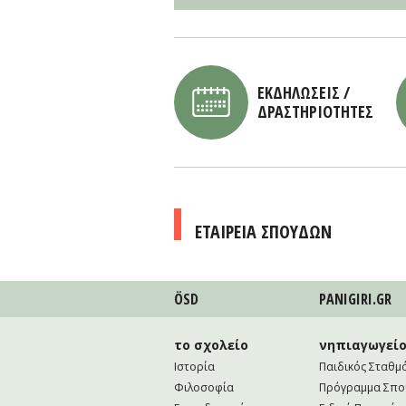
ΕΚΔΗΛΩΣΕΙΣ /
ΔΡΑΣΤΗΡΙΟΤΗΤΕΣ
ΕΤΑΙΡΕΙΑ ΣΠΟΥΔΩΝ
ÖSD
PANIGIRI.GR
το σχολείο
νηπιαγωγεί
Ιστορία
Παιδικός Σταθμ
Φιλοσοφία
Πρόγραμμα Σπ