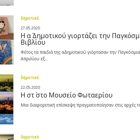
δημοτικό
27.05.2020
Η α΄ Δημοτικού γιορτάζει την Παγκόσ
Βιβλίου
Φέτος τα παιδιά της α΄Δημοτικού γιόρτασαν την Παγκόσμια
Απριλίου εξ...
δημοτικό
22.05.2020
Η στ΄ στο Μουσείο Φωταερίου
Μια διαφορετική επίσκεψη πραγματοποίησαν στις αρχές το
δημοτικό