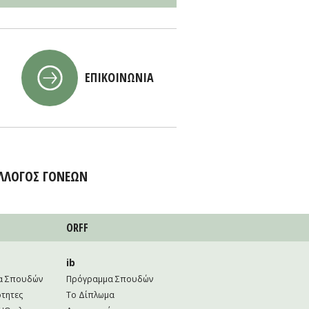
ΕΠΙΚΟΙΝΩΝΙΑ
ΛΛΟΓΟΣ ΓΟΝΕΩΝ
ORFF
ib
α Σπουδών
Πρόγραμμα Σπουδών
τητες
Το Δίπλωμα