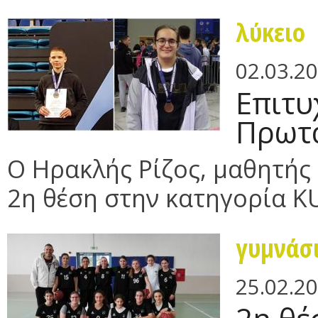
λύκειο
02.03.2
Επιτυ
Πρωτ
O Ηρακλής Ρίζος, μαθητής 
2η θέση στην κατηγορία KU
γυμνάσ
25.02.2