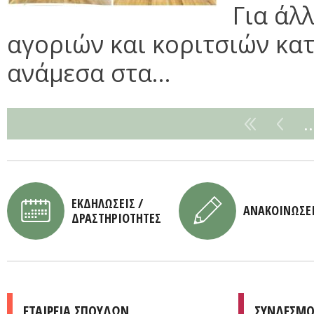
Για άλ
αγοριών και κοριτσιών κα
ανάμεσα στα...
ΕΚΔΗΛΩΣΕΙΣ /
ΑΝΑΚΟΙΝΩΣΕ
ΔΡΑΣΤΗΡΙΟΤΗΤΕΣ
ΕΤΑΙΡΕΙΑ ΣΠΟΥΔΩΝ
ΣΥΝΔΕΣΜΟ