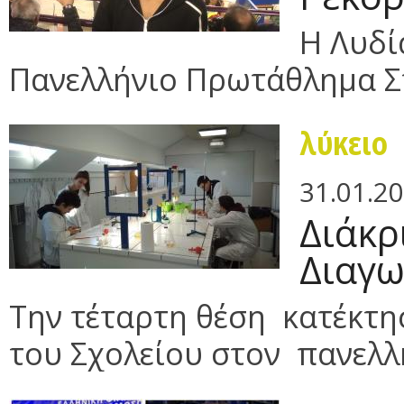
Η Λυδί
Πανελλήνιο Πρωτάθλημα Σ
λύκειο
31.01.2
Διάκρ
Διαγ
Την τέταρτη θέση κατέκτη
του Σχολείου στον πανελλή