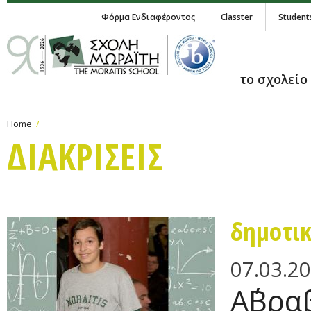
Φόρμα Ενδιαφέροντος
Classter
Student
το σχολείο
Home
ΔΙΑΚΡΙΣΕΙΣ
δημοτι
07.03.2
A΄Βρα