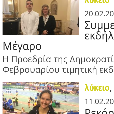
20.02.2
Συμμε
εκδήλ
Μέγαρο
Η Προεδρία της Δημοκρατ
Φεβρουαρίου τιμητική εκδ
λύκειο
11.02.2
Ρεκόρ