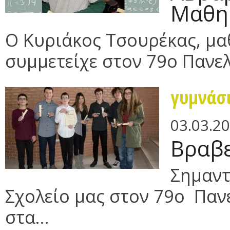
Μαθημ
Ο Κυριάκος Τσουρέκας, μαθ
συμμετείχε στον 79ο Πανελ
γυμνάσ
03.03.2
Bραβε
Σημαντ
Σχολείο μας στον 79ο Παν
στα...