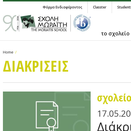
Φόρμα Ενδιαφέροντος
Classter
Student
το σχολείο
Home
ΔΙΑΚΡΙΣΕΙΣ
σχολεί
17.05.2
Διάκρ