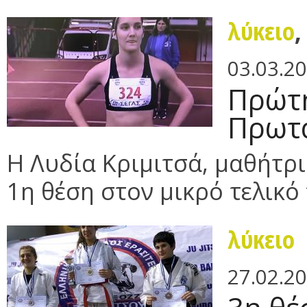
λύκειο
03.03.2
Πρώτη
Πρωτ
Η Λυδία Κριμιτσά, μαθήτρια
1η θέση στον μικρό τελικό
λύκειο
27.02.2