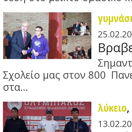
γυμνάσ
25.02.2
Bραβε
Σημαντ
Σχολείο μας στον 800 Παν
στα...
λύκειο
13.02.2