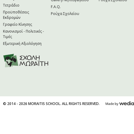
Τετράδιο
F.A.Q.
Προϋποθέσεις
Ρούχα Σχολείου
Εκδρομών
Γραφείο Κίνησης
Κανονισμοί - Πολιτικές -
Τιμές
Εξωτερική Αξιολόγηση
© 2014 - 2026 MORAITIS SCHOOL. ALL RIGHTS RESERVED.