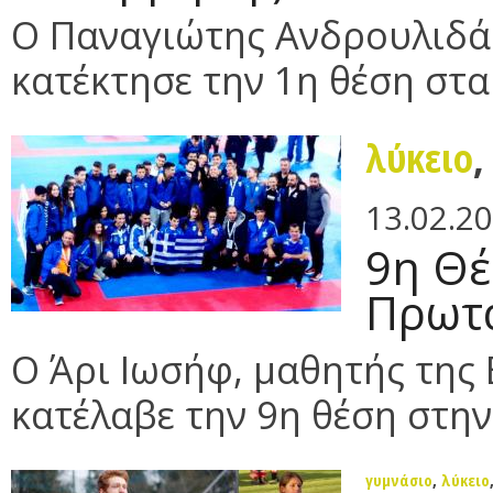
Ο Παναγιώτης Ανδρουλιδάκ
κατέκτησε την 1η θέση στα 
λύκειο
13.02.2
9η Θέ
Πρωτ
Ο Άρι Ιωσήφ, μαθητής της 
κατέλαβε την 9η θέση στην 
γυμνάσιο
,
λύκειο