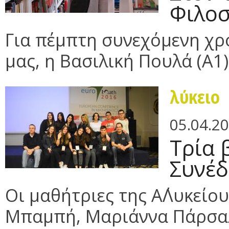
Φιλοσ
Για πέμπτη συνεχόμενη χρ
μας, η Βασιλική Πουλά (Α1)
λύκειο
05.04.2
Τρία 
Συνέδ
Οι μαθήτριες της Α΄Λυκείο
Μπαμπή, Μαριάννα Πάρσαλη 