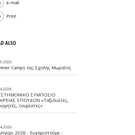
e-mail
Print
AD ALSO
05.2026
mmer Camps της Σχολής Μωραΐτη
04.2026
ΙΣΤΗΜΟΝΙΚΟ ΣΥΜΠΟΣΙΟ
ΑΙΡΕΙΑΣ ΣΠΟΥΔΩΝ «Ταξιδιώτες,
ιηγητές, τουρίστες»
04.2026
ηγύρι 2026 - Ευχαριστούμε -