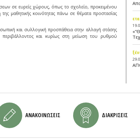
Απ
σεων σε ευρείς χώρους, όπως το σχολείο, προκειμένου
η της μαθητικής κοινότητας πάνω σε θέματα προστασίας
ετα
19.
σωπική και συλλογική προσπάθεια στην αλλαγή στάσης
«“Θ
 περιβάλλοντος και κυρίως στη μείωση του ρυθμού
Τεχ
ξέν
29.
ΑΠ
ΑΝΑΚΟΙΝΩΣΕΙΣ
ΔΙΑΚΡΙΣΕΙΣ