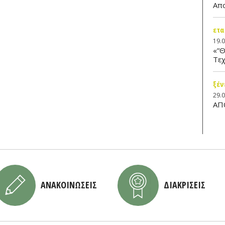
Απ
ετα
19.
«“Θ
Τεχ
ξέν
29.
ΑΠ
ΑΝΑΚΟΙΝΩΣΕΙΣ
ΔΙΑΚΡΙΣΕΙΣ