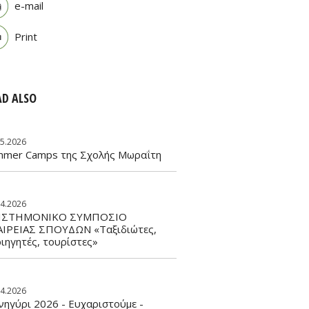
e-mail
Print
AD ALSO
05.2026
mmer Camps της Σχολής Μωραΐτη
04.2026
ΙΣΤΗΜΟΝΙΚΟ ΣΥΜΠΟΣΙΟ
ΑΙΡΕΙΑΣ ΣΠΟΥΔΩΝ «Ταξιδιώτες,
ιηγητές, τουρίστες»
04.2026
ηγύρι 2026 - Ευχαριστούμε -