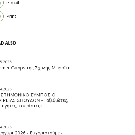
e-mail
Print
AD ALSO
05.2026
mmer Camps της Σχολής Μωραΐτη
04.2026
ΙΣΤΗΜΟΝΙΚΟ ΣΥΜΠΟΣΙΟ
ΑΙΡΕΙΑΣ ΣΠΟΥΔΩΝ «Ταξιδιώτες,
ιηγητές, τουρίστες»
04.2026
ηγύρι 2026 - Ευχαριστούμε -