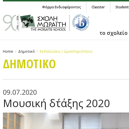
Φόρμα Ενδιαφέροντος
Classter
Student
το σχολείο
Home
Δημοτικό
Εκδηλώσεις / Δραστηριότητες
ΔΗΜΟΤΙΚΟ
09.07.2020
Μουσική δ΄τάξης 2020