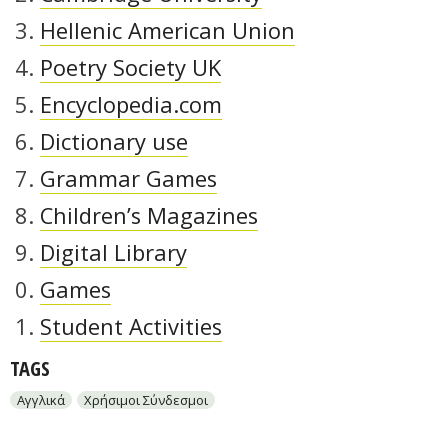
Hellenic American Union
Poetry Society UK
Encyclopedia.com
Dictionary use
Grammar Games
Children’s Magazines
Digital Library
Games
Student Activities
TAGS
Αγγλικά
Χρήσιμοι Σύνδεσμοι