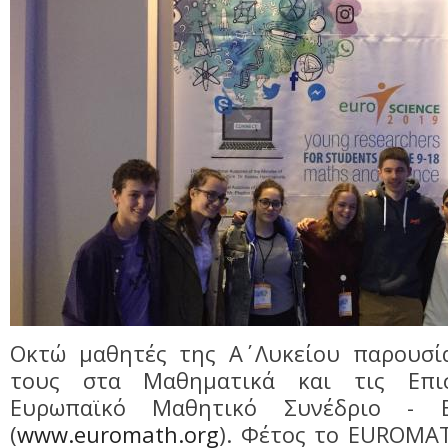
Οκτώ μαθητές της Α΄ Λυκείου παρουσία
τους στα Μαθηματικά και τις Επι
Ευρωπαϊκό Μαθητικό Συνέδριο -
(
www.euromath.org
). Φέτος το EUROMAT