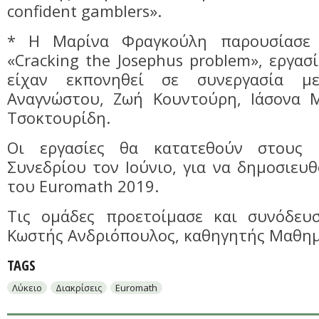
confident gamblers».
* Η Μαρίνα Φραγκούλη παρουσίασε 
«Cracking the Josephus problem», εργασ
είχαν εκπονηθεί σε συνεργασία μ
Αναγνώστου, Ζωή Κουντούρη, Ιάσονα 
Τσοκτουρίδη.
Οι εργασίες θα κατατεθούν στους 
Συνεδρίου τον Ιούνιο, για να δημοσιευ
του Euromath 2019.
Τις ομάδες προετοίμασε και συνόδευ
Κωστής Ανδριόπουλος, καθηγητής Μαθημ
TAGS
Λύκειο
Διακρίσεις
Euromath